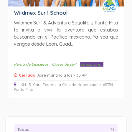
Wildmex Surf School
Wildmex Surf & Adventure Sayulita y Punta Mita
te invita a vivir la aventura que estabas
buscando en el Pacífico mexicano. Ya sea que
vengas desde León, Guad...
Renta de bicicletas
Clases de surf
Senderismo
Cerrado
· Abre mañana a las 7:30 AM
KM 15, Carr. Federal la Cruz de Huanacaxtle, 63734
Punta Mita
Todas
79