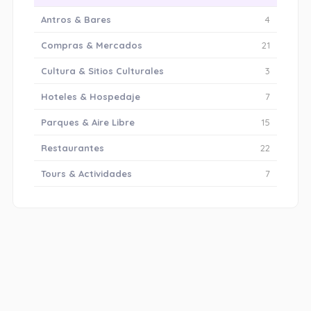
Antros & Bares
4
Compras & Mercados
21
Cultura & Sitios Culturales
3
Hoteles & Hospedaje
7
Parques & Aire Libre
15
Restaurantes
22
Tours & Actividades
7