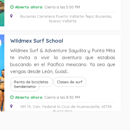
Abierto ahora
· Cierra a las 5:00 PM
Bucerias Carretera Puerto Vallarta-Tepic Bucerías,
Nuevo Vallarta
Wildmex Surf School
Wildmex Surf & Adventure Sayulita y Punta Mita
te invita a vivir la aventura que estabas
buscando en el Pacífico mexicano. Ya sea que
vengas desde León, Guad...
Renta de bicicletas
Clases de surf
Senderismo
Abierto ahora
· Cierra a las 8:30 PM
KM 15, Carr. Federal la Cruz de Huanacaxtle, 63734
Punta Mita