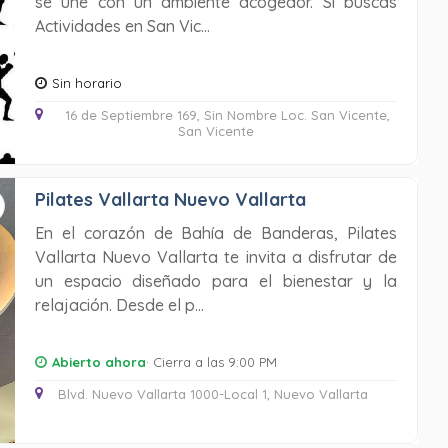
se une con un ambiente acogedor. Si buscas
Actividades en San Vic...
Sin horario
16 de Septiembre 169, Sin Nombre Loc. San Vicente,
San Vicente
Pilates Vallarta Nuevo Vallarta
En el corazón de Bahía de Banderas, Pilates
Vallarta Nuevo Vallarta te invita a disfrutar de
un espacio diseñado para el bienestar y la
relajación. Desde el p...
Abierto ahora
· Cierra a las 9:00 PM
Blvd. Nuevo Vallarta 1000-Local 1, Nuevo Vallarta