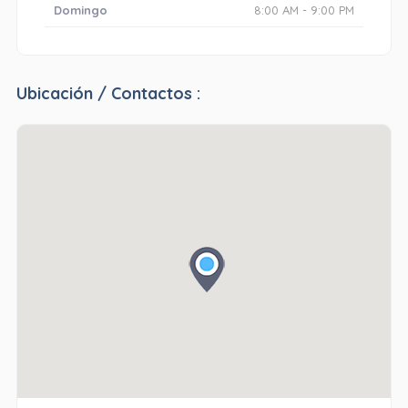
Domingo
8:00 AM - 9:00 PM
Ubicación / Contactos :