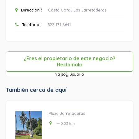
Dirección :
Costa Coral, Las Jarretaderas
Teléfono :
322 171 8641
¿Eres el propietario de este negocio?
Reclámalo
Ya soy usuario
También cerca de aquí
Plaza Jarretaderas
— 0.03 km