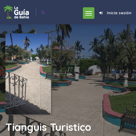
Inicia sesión
Tianguis Turistico