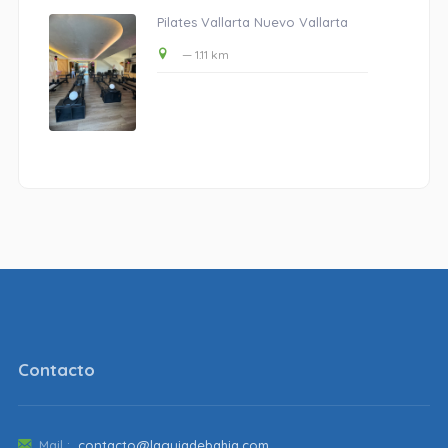
Pilates Vallarta Nuevo Vallarta
— 1.11 km
Contacto
Mail :
contacto@laguiadebahia.com