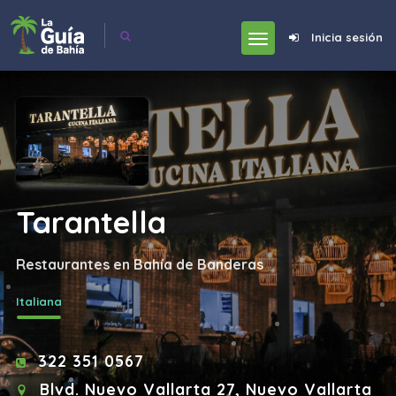
Inicia sesión
Tarantella
Restaurantes en Bahía de Banderas
Italiana
322 351 0567
Blvd. Nuevo Vallarta 27, Nuevo Vallarta