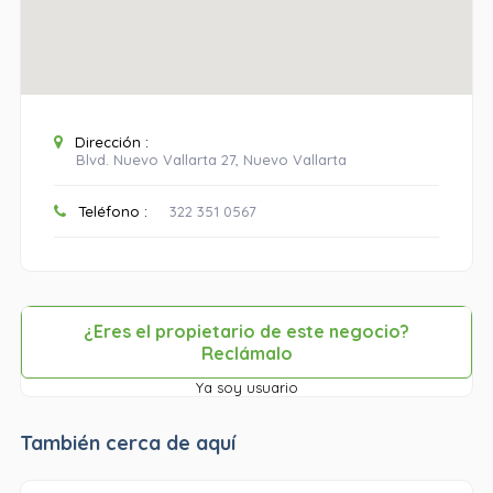
Dirección :
Blvd. Nuevo Vallarta 27, Nuevo Vallarta
Teléfono :
322 351 0567
¿Eres el propietario de este negocio?
Reclámalo
Ya soy usuario
También cerca de aquí