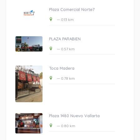
Plaza Comercial Norte7
— 0.13 km
PLAZA PARABIEN
— 0.57 km
Toca Madera
— 0.78 km
Plaza 1480 Nuevo Vallarta
— 0.80 km