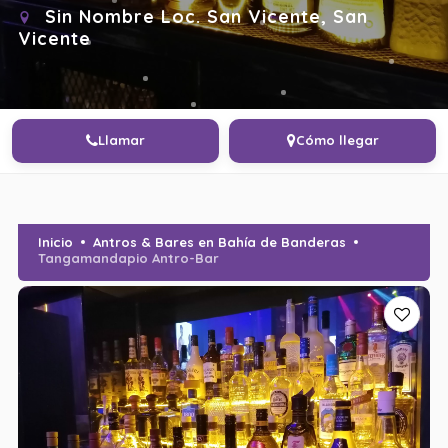
Sin Nombre Loc. San Vicente, San
Vicente
Llamar
Cómo llegar
Inicio
Antros & Bares en Bahía de Banderas
Tangamandapio Antro-Bar