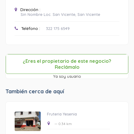
Dirección :
Sin Nombre Loc. San Vicente, San Vicente
Teléfono :
322 175 6549
¿Eres el propietario de este negocio?
Reclámalo
Ya soy usuario
También cerca de aquí
Fruteria Yesenia
— 0.34 km