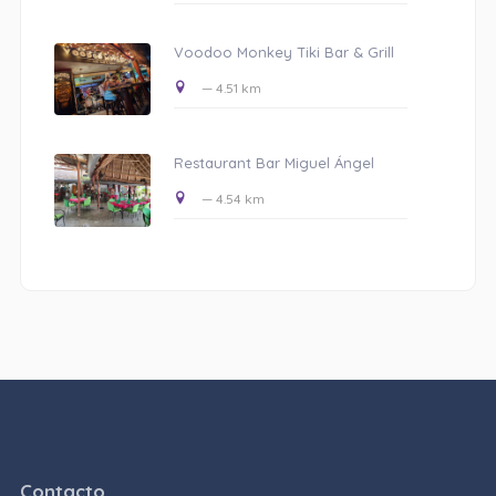
Voodoo Monkey Tiki Bar & Grill
— 4.51 km
Restaurant Bar Miguel Ángel
— 4.54 km
Contacto