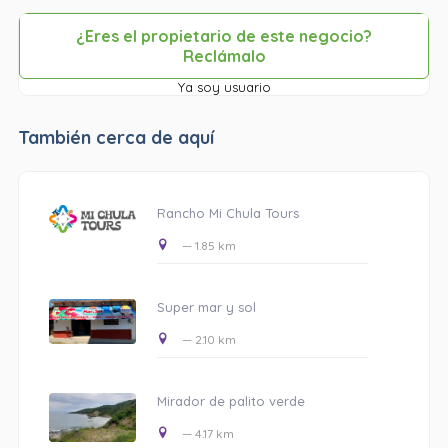
¿Eres el propietario de este negocio?
Reclámalo
Ya soy usuario
También cerca de aquí
Rancho Mi Chula Tours
— 1.85 km
Super mar y sol
— 2.10 km
Mirador de palito verde
— 4.17 km