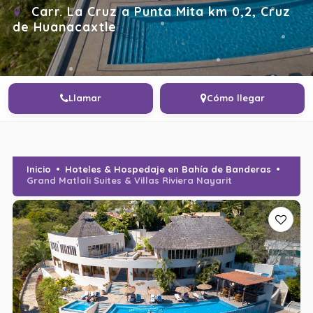
Carr. La Cruz a Punta Mita km 0,2, Cruz
de Huanacaxtle
Llamar
Cómo llegar
Inicio
Hoteles & Hospedaje en Bahía de Banderas
Grand Matlali Suites & Villas Riviera Nayarit