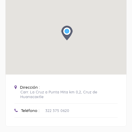
Dirección :
Carr. La Cruz a Punta Mita km 0,2, Cruz de
Huanacaxtle
Teléfono :
322 375 0620