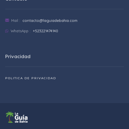
Mail :
contacto@laguiadebahia.com
WhatsApp :
+523221474140
Privacidad
POLITICA DE PRIVACIDAD