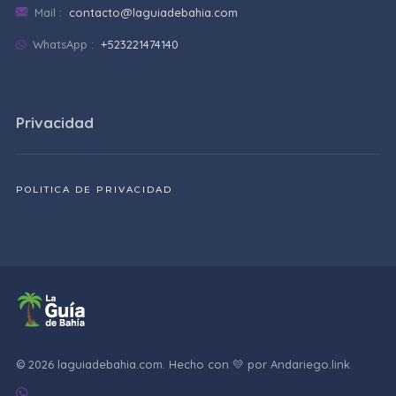
Mail :
contacto@laguiadebahia.com
WhatsApp :
+523221474140
Privacidad
POLITICA DE PRIVACIDAD
© 2026 laguiadebahia.com. Hecho con 💛 por
Andariego.link