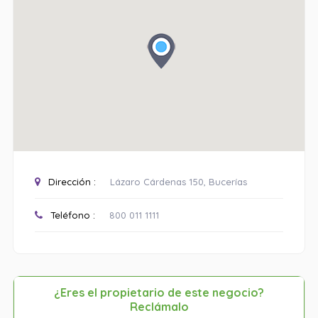
Dirección :
Lázaro Cárdenas 150, Bucerías
Teléfono :
800 011 1111
¿Eres el propietario de este negocio?
Reclámalo