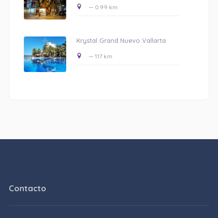
— 0.99 km
Krystal Grand Nuevo Vallarta
— 1.17 km
Contacto