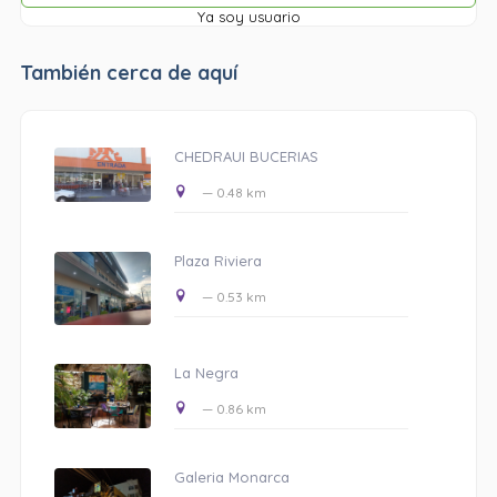
Ya soy usuario
También cerca de aquí
CHEDRAUI BUCERIAS
— 0.48 km
Plaza Riviera
— 0.53 km
La Negra
— 0.86 km
Galeria Monarca